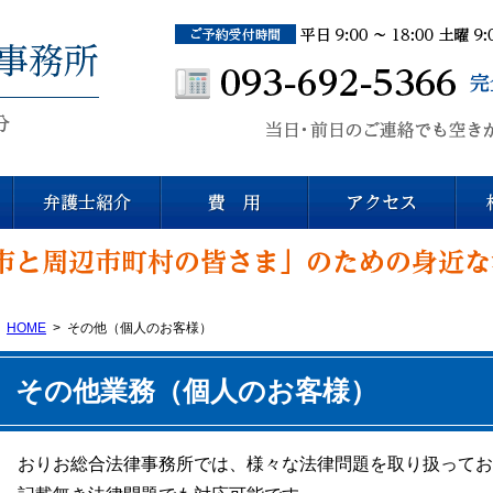
おりお総合法律事務所(北九州)
折尾駅東口より徒歩2分
HOME
その他（個人のお客様）
その他業務（個人のお客様）
おりお総合法律事務所では、様々な法律問題を取り扱ってお