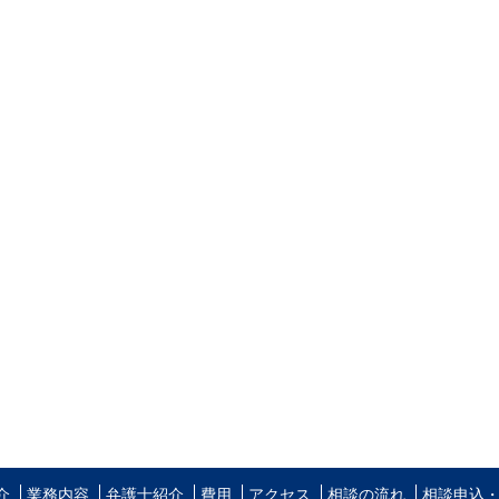
介
業務内容
弁護士紹介
費用
アクセス
相談の流れ
相談申込