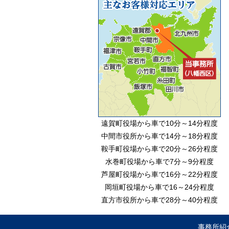
遠賀町役場から車で10分～14分程度
中間市役所から車で14分～18分程度
鞍手町役場から車で20分～26分程度
水巻町役場から車で7分～9分程度
芦屋町役場から車で16分～22分程度
岡垣町役場から車で16～24分程度
直方市役所から車で28分～40分程度
事務所紹