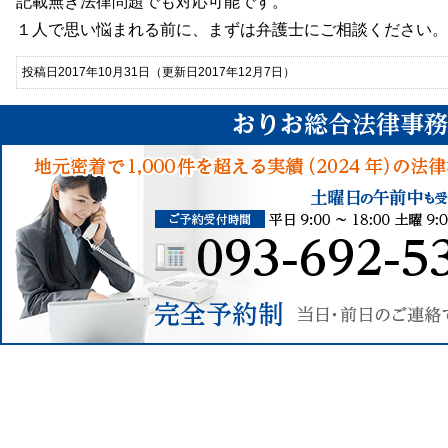
記載無き法律問題でも対応可能です。
１人で思い悩まれる前に、まずは弁護士にご相談ください。
投稿日2017年10月31日
（更新日2017年12月7日）
約24時間受付中
法律相談お申込み
の他の相談内容についてはこちら
全予約制
予約受付：093-692-5366（平日9:00～18:00 土曜9:00～12:00
日・前日のご連絡でも空きがあれば相談可能です。
通事故、債務整理、相続・遺言、不倫慰謝料、離婚の相談は初