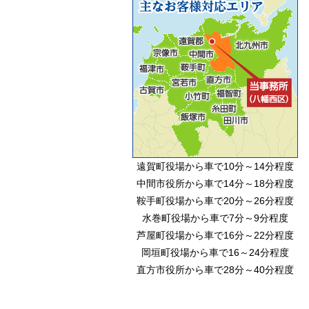
遠賀町役場から車で10分～14分程度
中間市役所から車で14分～18分程度
鞍手町役場から車で20分～26分程度
水巻町役場から車で7分～9分程度
芦屋町役場から車で16分～22分程度
岡垣町役場から車で16～24分程度
直方市役所から車で28分～40分程度