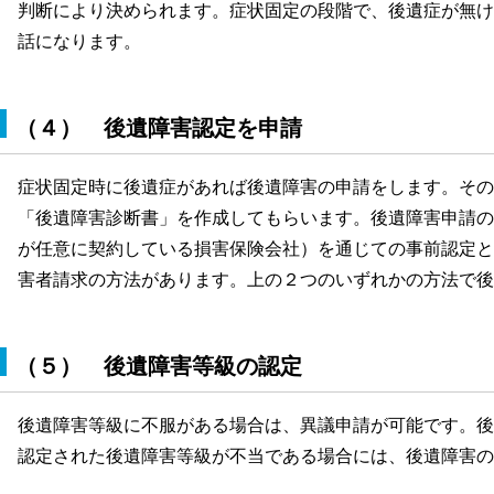
判断により決められます。症状固定の段階で、後遺症が無け
話になります。
（４） 後遺障害認定を申請
症状固定時に後遺症があれば後遺障害の申請をします。その
「後遺障害診断書」を作成してもらいます。後遺障害申請の
が任意に契約している損害保険会社）を通じての事前認定と
害者請求の方法があります。上の２つのいずれかの方法で後
（５） 後遺障害等級の認定
後遺障害等級に不服がある場合は、異議申請が可能です。後
認定された後遺障害等級が不当である場合には、後遺障害の