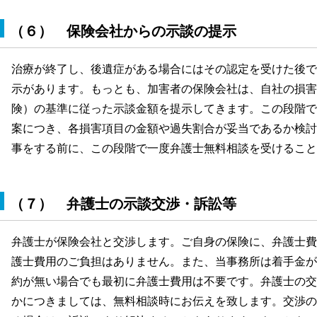
（６） 保険会社からの示談の提示
治療が終了し、後遺症がある場合にはその認定を受けた後で
示があります。もっとも、加害者の保険会社は、自社の損害
険）の基準に従った示談金額を提示してきます。この段階で
案につき、各損害項目の金額や過失割合が妥当であるか検討
事をする前に、この段階で一度弁護士無料相談を受けること
（７） 弁護士の示談交渉・訴訟等
弁護士が保険会社と交渉します。ご自身の保険に、弁護士費
護士費用のご負担はありません。また、当事務所は着手金が
約が無い場合でも最初に弁護士費用は不要です。弁護士の交
かにつきましては、無料相談時にお伝えを致します。交渉の