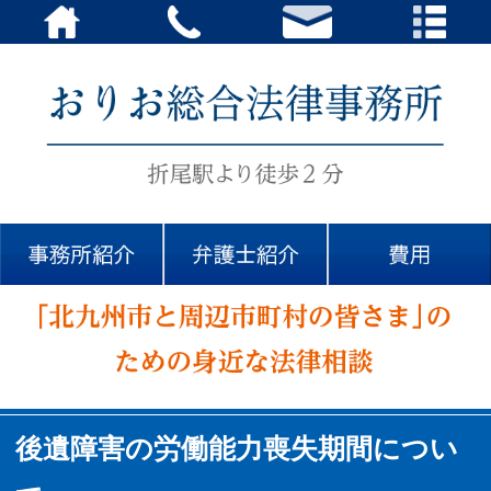
後遺障害の労働能力喪失期間につい