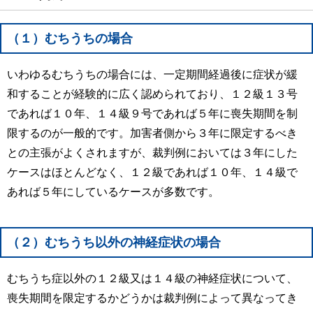
（１）むちうちの場合
いわゆるむちうちの場合には、一定期間経過後に症状が緩
和することが経験的に広く認められており、１２級１３号
であれば１０年、１４級９号であれば５年に喪失期間を制
限するのが一般的です。加害者側から３年に限定するべき
との主張がよくされますが、裁判例においては３年にした
ケースはほとんどなく、１２級であれば１０年、１４級で
あれば５年にしているケースが多数です。
（２）むちうち以外の神経症状の場合
むちうち症以外の１２級又は１４級の神経症状について、
喪失期間を限定するかどうかは裁判例によって異なってき