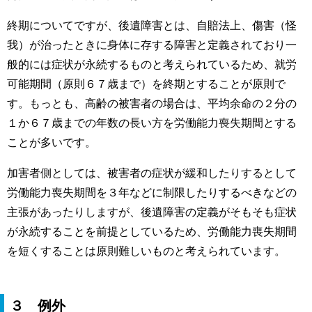
終期についてですが、後遺障害とは、自賠法上、傷害（怪
我）が治ったときに身体に存する障害と定義されており一
般的には症状が永続するものと考えられているため、就労
可能期間（原則６７歳まで）を終期とすることが原則で
す。もっとも、高齢の被害者の場合は、平均余命の２分の
１か６７歳までの年数の長い方を労働能力喪失期間とする
ことが多いです。
加害者側としては、被害者の症状が緩和したりするとして
労働能力喪失期間を３年などに制限したりするべきなどの
主張があったりしますが、後遺障害の定義がそもそも症状
が永続することを前提としているため、労働能力喪失期間
を短くすることは原則難しいものと考えられています。
３ 例外