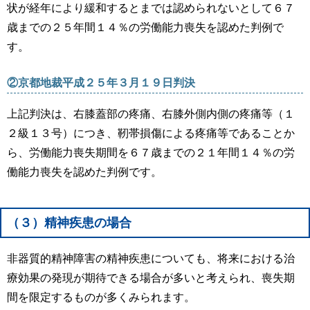
状が経年により緩和するとまでは認められないとして６７
歳までの２５年間１４％の労働能力喪失を認めた判例で
す。
②京都地裁平成２５年３月１９日判決
上記判決は、右膝蓋部の疼痛、右膝外側内側の疼痛等（１
２級１３号）につき、靭帯損傷による疼痛等であることか
ら、労働能力喪失期間を６７歳までの２１年間１４％の労
働能力喪失を認めた判例です。
（３）精神疾患の場合
非器質的精神障害の精神疾患についても、将来における治
療効果の発現が期待できる場合が多いと考えられ、喪失期
間を限定するものが多くみられます。