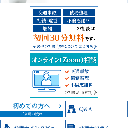
その他の相談
交通事故、債