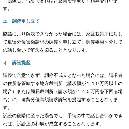
て協議し、合意できれば合意書を作成して精算を行いま
す。
エ 調停申し立て
協議により解決できなかった場合には、家庭裁判所に対し
て遺留分侵害額請求の調停を申し立て、調停委員を介して
の話し合いで解決を図ることとなります。
オ 訴訟提起
調停で合意できず、調停不成立となった場合には、請求者
の住所を管轄する地方裁判所（請求額が１４０万円以上の
場合）または簡易裁判所（請求額が１４０万円を下回る場
合）に、遺留分侵害額請求訴訟を提起することとなりま
す。
訴訟の段階に至った場合でも、手続の中で話し合いができ
れば、訴訟上の和解が成立することとなります。