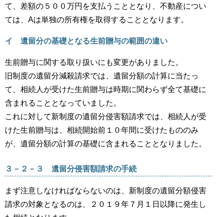
て、差額の５００万円を支払うこととなり、不動産につい
ては、Aは単独の所有権を取得することとなります。
イ 遺留分の基礎となる生前贈与の範囲の違い
生前贈与に関する取り扱いにも変更がありました。
旧制度の遺留分減殺請求では、遺留分額の計算に当たっ
て、相続人が受けた生前贈与は時期に関わらず全て基礎に
含まれることとなっていました。
これに対して新制度の遺留分侵害額請求では、相続人が受
けた生前贈与は、相続開始前１０年間に受けたもののみ
が、遺留分額の計算の基礎に含まれることとなりました。
３－２－３ 遺留分侵害額請求の手続
まず注意しなければならないのは、新制度の遺留分額侵害
請求の対象となるのは、２０１９年７月１日以降に発生し