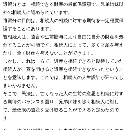
遺留分とは、相続できる財産の最低保障額で、兄弟姉妹以
外の相続人に認められています。
遺留分の目的は、相続人の相続に対する期待を一定程度保
護することにあります。
被相続人は、遺言や生前贈与により自由に自分の財産を処
分することが可能です。相続人によって、多く財産を与え
たり、全く財産を与えないことができます。
しかし、これは一方で、遺産を相続できると期待していた
相続人が、蓋を開けると遺産を相続できなかったというこ
とを意味します。これでは、相続人の人生設計が狂ってし
まいかねません。
そこで、民法は、亡くなった人の生前の意思と相続に対す
る期待のバランスを図り、兄弟姉妹を除く相続人に対し
て、最低限の遺産を受け取ることができると定めたので
す。