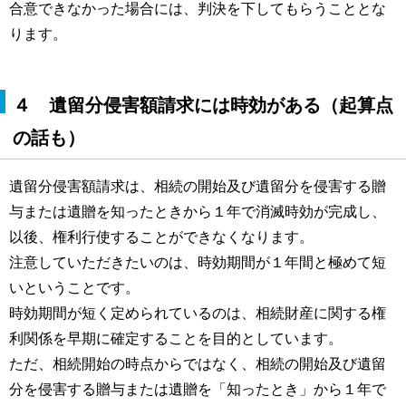
合意できなかった場合には、判決を下してもらうこととな
ります。
４ 遺留分侵害額請求には時効がある（起算点
の話も）
遺留分侵害額請求は、相続の開始及び遺留分を侵害する贈
与または遺贈を知ったときから１年で消滅時効が完成し、
以後、権利行使することができなくなります。
注意していただきたいのは、時効期間が１年間と極めて短
いということです。
時効期間が短く定められているのは、相続財産に関する権
利関係を早期に確定することを目的としています。
ただ、相続開始の時点からではなく、相続の開始及び遺留
分を侵害する贈与または遺贈を「知ったとき」から１年で