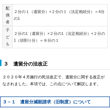
配
２分の１（遺留分）×２分の１（法定相続分）＝4分
偶
の1
者
子
２分の1（遺留分）×２分の1（法定相続分）×２分の
ど
1（頭割り分）＝８分の１
も
３ 遺留分の法改正
２０２０年４月施行の民法改正で、遺留分に関する改正が
なされました。本項では、この点について解説します。
３－１ 遺留分減殺請求（旧制度）について