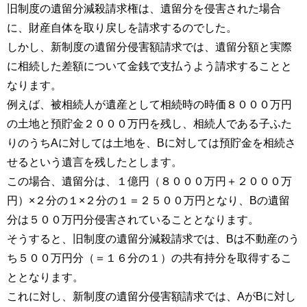
旧制度の遺留分減殺請求権は、遺留分を侵害された場合
に、財産自体を取り戻しを請求するのでした。
しかし、新制度の遺留分侵害額請求では、遺留分額と実際
に相続した差額について金銭で支払うよう請求することと
なります。
例えば、被相続人が遺産として相続時の時価８０００万円
の土地と預貯金２０００万円を残し、相続人である子ふた
りのうちAに対しては土地を、Bに対しては預貯金を相続さ
せるという遺言を残したとします。
この場合、遺留分は、１億円（８０００万円＋２０００万
円）×２分の１×２分の１＝２５００万円となり、Bの遺留
分は５００万円分侵害されていることとなります。
そうすると、旧制度の遺留分減殺請求では、Bは不動産のう
ち５００万円分（＝１６分の１）の共有持分を取得するこ
ととなります。
これに対し、新制度の遺留分侵害額請求では、AがBに対し