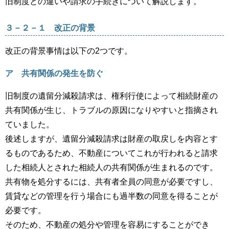
旧制度との違いや請求の手続きについて解説します。
３－２－１ 改正の背景
改正の背景事情は以下の2つです。
ア 共有関係の発生を防ぐ
旧制度の遺留分減殺請求は、権利行使によって相続財産の
共有関係が生じ、トラブルの原因になりやすいと指摘され
ていました。
後述しますが、遺留分減殺請求は財産の取戻しを内容とす
るものであるため、不動産についてこれが行われると請求
した相続人とされた相続人の共有関係が生まれるのです。
共有物を処分するには、共有者全員の同意が必要ですし、
賃貸などの管理を行う場合にも過半数の同意を得ることが
必要です。
そのため、不動産の処分や管理を容易にすることができ