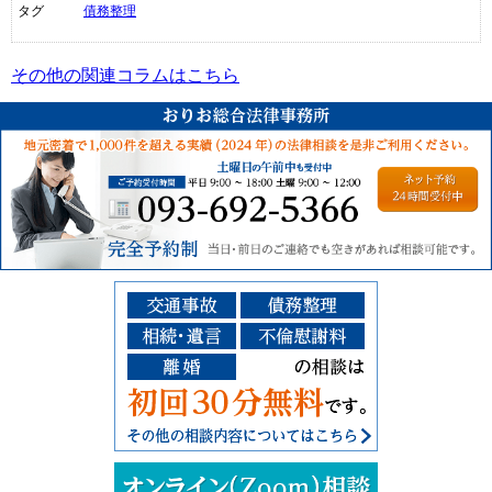
タグ
債務整理
その他の関連コラムはこちら
ご予約受付：093-6
その他の相談
交通事故、債