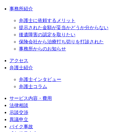
事務所紹介
弁護士に依頼するメリット
提示された金額が妥当かどうか分からない
後遺障害の認定を取りたい
保険会社から治療打ち切りを打診された
事務所からのお知らせ
アクセス
弁護士紹介
弁護士インタビュー
弁護士コラム
サービス内容・費用
法律相談
示談交渉
異議申立
バイク事故