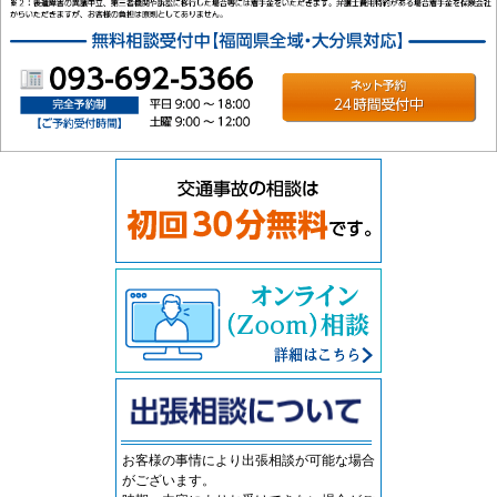
ネ
お客様の事情により出張相談が可能な場合
がございます。