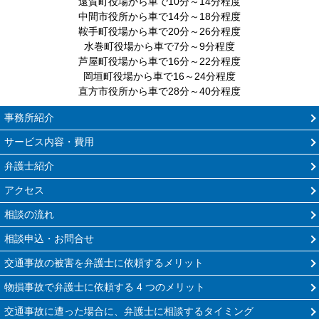
遠賀町役場から車で10分～14分程度
中間市役所から車で14分～18分程度
鞍手町役場から車で20分～26分程度
水巻町役場から車で7分～9分程度
芦屋町役場から車で16分～22分程度
岡垣町役場から車で16～24分程度
直方市役所から車で28分～40分程度
事務所紹介
サービス内容・費用
弁護士紹介
アクセス
相談の流れ
相談申込・お問合せ
交通事故の被害を弁護士に依頼するメリット
物損事故で弁護士に依頼する 4 つのメリット
交通事故に遭った場合に、弁護士に相談するタイミング