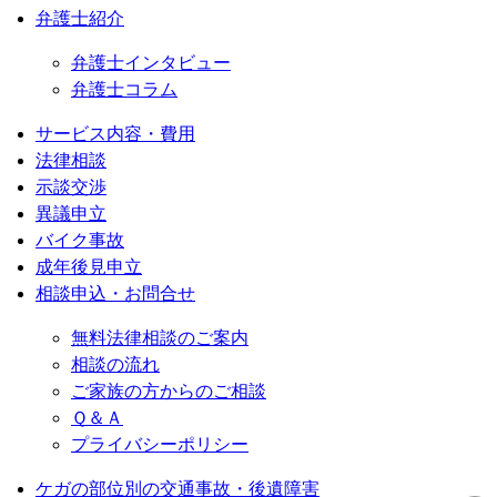
弁護士紹介
弁護士インタビュー
弁護士コラム
サービス内容・費用
法律相談
示談交渉
異議申立
バイク事故
成年後見申立
相談申込・お問合せ
無料法律相談のご案内
相談の流れ
ご家族の方からのご相談
Ｑ＆Ａ
プライバシーポリシー
ケガの部位別の交通事故・後遺障害