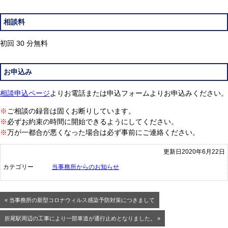
相談料
初回 30 分無料
お申込み
相談申込ページ
よりお電話または申込フォームよりお申込みください。
※
ご相談の録音は固くお断りしています。
※
必ずお約束の時間に開始できるようにしてください。
※
万が一都合が悪くなった場合は必ず事前にご連絡ください。
更新日2020年6月22日
カテゴリー
当事務所からのお知らせ
« 当事務所の新型コロナウィルス感染予防対策につきまして
折尾駅周辺の工事により一部車道が通行止めとなりました。 »