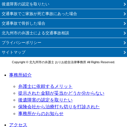
後遺障害の認定を取りたい
交通事故でご家族が死亡事故にあった場合
交通事故で骨折した場合
北九州市の弁護士による交通事故相談
プライバシーポリシー
サイトマップ
Copyright © 北九州市の弁護士 おりお総合法律事務所 All Rights Reserved.
事務所紹介
弁護士に依頼するメリット
提示された金額が妥当かどうか分からない
後遺障害の認定を取りたい
保険会社から治療打ち切りを打診された
事務所からのお知らせ
アクセス