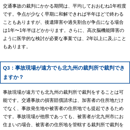
交通事故の裁判にかかる期間は、平均しておおむね1年程度
です。争点が少なく早期に和解できれば半年ほどで終わる
こともありますが、後遺障害や過失割合が争点になる場合
は1年〜1年半ほどかかります。さらに、高次脳機能障害の
ように医学的な検討が必要な事案では、2年以上に及ぶこと
もあります。
Q3：事故現場が遠方でも北九州の裁判所で裁判でき
ますか？
事故現場が遠方でも北九州の裁判所で裁判をすることは可
能です。交通事故の損害賠償請求は、加害者の住所地だけ
でなく、事故発生地や被害者の住所地でも提起できるため
です。事故現場が他県であっても、被害者が北九州市にお
住まいの場合、被害者の住所地を管轄する裁判所で裁判を