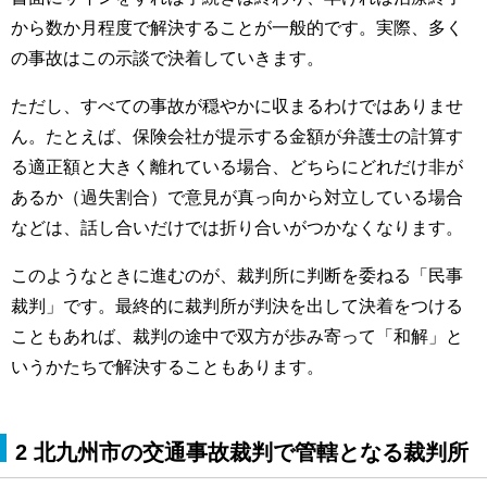
から数か月程度で解決することが一般的です。実際、多く
の事故はこの示談で決着していきます。
ただし、すべての事故が穏やかに収まるわけではありませ
ん。たとえば、保険会社が提示する金額が弁護士の計算す
る適正額と大きく離れている場合、どちらにどれだけ非が
あるか（過失割合）で意見が真っ向から対立している場合
などは、話し合いだけでは折り合いがつかなくなります。
このようなときに進むのが、裁判所に判断を委ねる「民事
裁判」です。最終的に裁判所が判決を出して決着をつける
こともあれば、裁判の途中で双方が歩み寄って「和解」と
いうかたちで解決することもあります。
2 北九州市の交通事故裁判で管轄となる裁判所