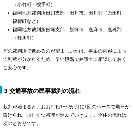
（小竹町・鞍手町）
福岡地方裁判所田川支部：田川市、田川郡（糸田町・
福智町など）
福岡地方裁判所飯塚支部：飯塚市、嘉麻市、嘉穂郡
（桂川町）
どの裁判所で進めるのが望ましいかは、事案の内容によっ
て判断が分かれるため、早い段階で弁護士に相談しておく
と安心です。
3 交通事故の民事裁判の流れ
裁判が始まると、おおむね1〜2か月に1回のペースで期日が
設けられ、少しずつ審理が進んでいきます。全体の流れは
次のとおりです。