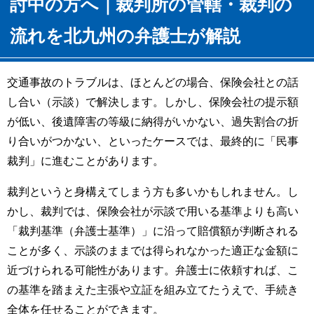
討中の方へ｜裁判所の管轄・裁判の
流れを北九州の弁護士が解説
交通事故のトラブルは、ほとんどの場合、保険会社との話
し合い（示談）で解決します。しかし、保険会社の提示額
が低い、後遺障害の等級に納得がいかない、過失割合の折
り合いがつかない、といったケースでは、最終的に「民事
裁判」に進むことがあります。
裁判というと身構えてしまう方も多いかもしれません。し
かし、裁判では、保険会社が示談で用いる基準よりも高い
「裁判基準（弁護士基準）」に沿って賠償額が判断される
ことが多く、示談のままでは得られなかった適正な金額に
近づけられる可能性があります。弁護士に依頼すれば、こ
の基準を踏まえた主張や立証を組み立てたうえで、手続き
全体を任せることができます。