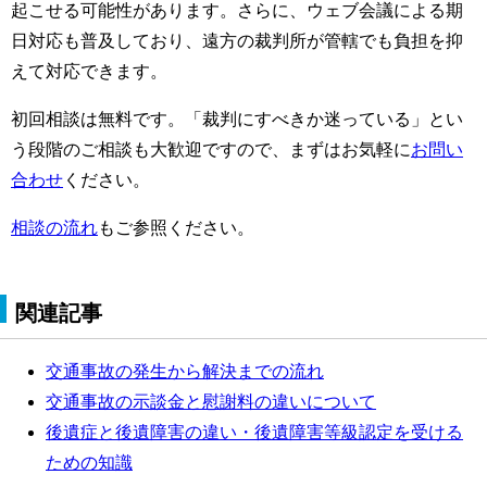
起こせる可能性があります。さらに、ウェブ会議による期
日対応も普及しており、遠方の裁判所が管轄でも負担を抑
えて対応できます。
初回相談は無料です。「裁判にすべきか迷っている」とい
う段階のご相談も大歓迎ですので、まずはお気軽に
お問い
合わせ
ください。
相談の流れ
もご参照ください。
関連記事
交通事故の発生から解決までの流れ
交通事故の示談金と慰謝料の違いについて
後遺症と後遺障害の違い・後遺障害等級認定を受ける
ための知識